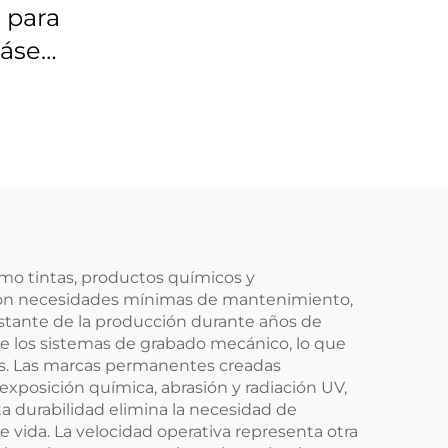
 para
láser
00-21
omo tintas, productos químicos y
 con necesidades mínimas de mantenimiento,
nstante de la producción durante años de
ue los sistemas de grabado mecánico, lo que
les. Las marcas permanentes creadas
exposición química, abrasión y radiación UV,
ta durabilidad elimina la necesidad de
 vida. La velocidad operativa representa otra