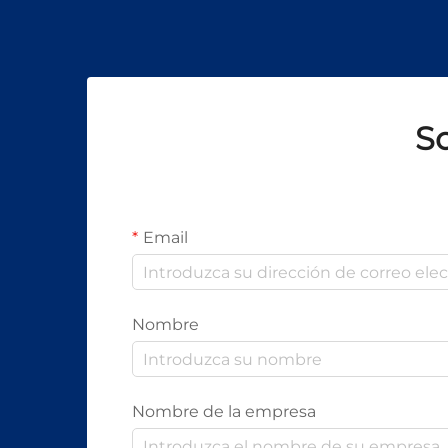
So
Email
Nombre
Nombre de la empresa