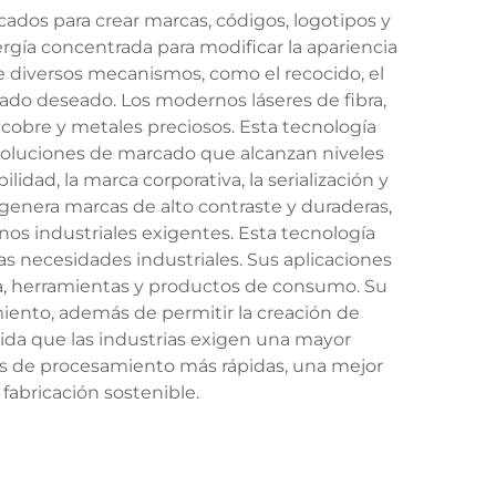
cados para crear marcas, códigos, logotipos y
rgía concentrada para modificar la apariencia
e diversos mecanismos, como el recocido, el
ltado deseado. Los modernos láseres de fibra,
 cobre y metales preciosos. Esta tecnología
soluciones de marcado que alcanzan niveles
lidad, la marca corporativa, la serialización y
 genera marcas de alto contraste y duraderas,
rnos industriales exigentes. Esta tecnología
as necesidades industriales. Sus aplicaciones
ía, herramientas y productos de consumo. Su
iento, además de permitir la creación de
ida que las industrias exigen una mayor
des de procesamiento más rápidas, una mejor
fabricación sostenible.