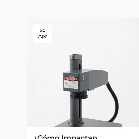
20
Apr
¿Cómo Impactan