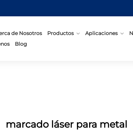
erca de Nosotros
Productos
Aplicaciones
N
enos
Blog
marcado láser para metal