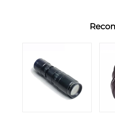
Recom