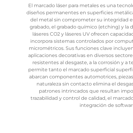
El marcado láser para metales es una tecnolo
diseños permanentes en superficies metálicas
del metal sin comprometer su integridad es
grabado, el grabado químico (etching) y la d
láseres CO2 y láseres UV ofrecen capacidad
incorpora sistemas controlados por comput
micrométricos. Sus funciones clave incluyen la
aplicaciones decorativas en diversos sectore
resistentes al desgaste, a la corrosión y a
permite tanto el marcado superficial superfi
abarcan componentes automotrices, piezas a
naturaleza sin contacto elimina el desg
patrones intrincados que resultan impo
trazabilidad y control de calidad, el marc
integración de softwar