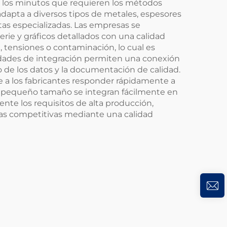
a los minutos que requieren los métodos
dapta a diversos tipos de metales, espesores
tas especializadas. Las empresas se
rie y gráficos detallados con una calidad
, tensiones o contaminación, lo cual es
cidades de integración permiten una conexión
o de los datos y la documentación de calidad.
e a los fabricantes responder rápidamente a
 de pequeño tamaño se integran fácilmente en
nte los requisitos de alta producción,
as competitivas mediante una calidad