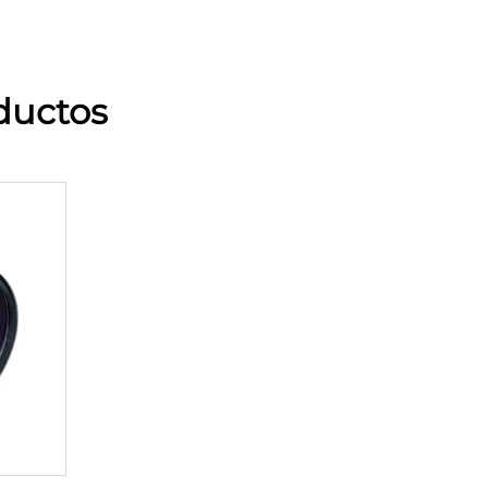
ductos