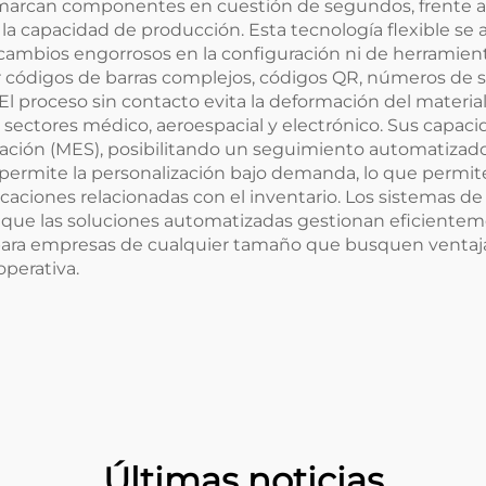
s marcan componentes en cuestión de segundos, frente 
 capacidad de producción. Esta tecnología flexible se a
 cambios engorrosos en la configuración ni de herramien
r códigos de barras complejos, códigos QR, números de se
El proceso sin contacto evita la deformación del material
 sectores médico, aeroespacial y electrónico. Sus capa
icación (MES), posibilitando un seguimiento automatizad
permite la personalización bajo demanda, lo que permit
plicaciones relacionadas con el inventario. Los sistemas
s que las soluciones automatizadas gestionan eficienteme
 para empresas de cualquier tamaño que busquen ventaj
operativa.
Últimas noticias