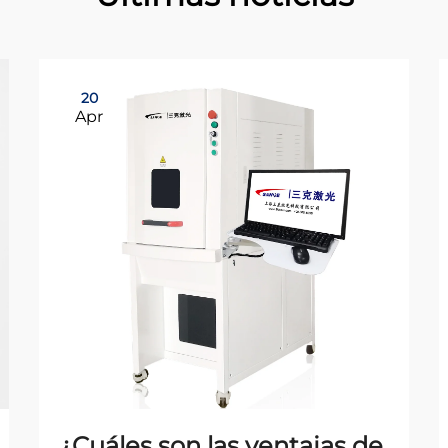
20
Apr
¿Cuáles son las ventajas de