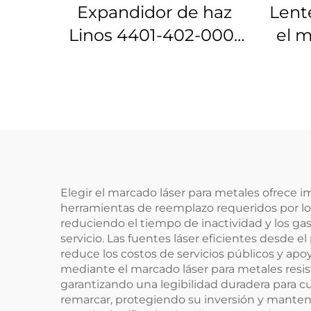
Expandidor de haz
Lent
Linos 4401-402-000-
el m
20
Lino
Elegir el marcado láser para metales ofrece 
herramientas de reemplazo requeridos por l
reduciendo el tiempo de inactividad y los ga
servicio. Las fuentes láser eficientes desde
reduce los costos de servicios públicos y a
mediante el marcado láser para metales resis
garantizando una legibilidad duradera para cu
remarcar, protegiendo su inversión y manteni