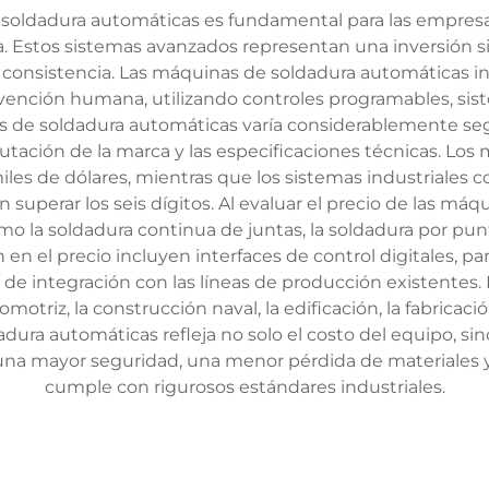
 soldadura automáticas es fundamental para las empres
iva. Estos sistemas avanzados representan una inversión s
consistencia. Las máquinas de soldadura automáticas inte
vención humana, utilizando controles programables, sis
as de soldadura automáticas varía considerablemente se
putación de la marca y las especificaciones técnicas. Lo
les de dólares, mientras que los sistemas industriales
superar los seis dígitos. Al evaluar el precio de las máq
mo la soldadura continua de juntas, la soldadura por pu
n en el precio incluyen interfaces de control digitales, 
de integración con las líneas de producción existentes
omotriz, la construcción naval, la edificación, la fabrica
dura automáticas refleja no solo el costo del equipo, si
, una mayor seguridad, una menor pérdida de materiales
cumple con rigurosos estándares industriales.