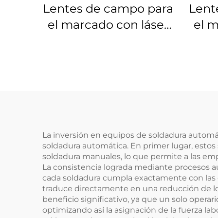
Lentes de campo para
Lent
el marcado con láser
el m
Linos 4401-576-000-21
Lino
La inversión en equipos de soldadura automát
soldadura automática. En primer lugar, est
soldadura manuales, lo que permite a las em
La consistencia lograda mediante procesos au
cada soldadura cumpla exactamente con las e
traduce directamente en una reducción de los
beneficio significativo, ya que un solo ope
optimizando así la asignación de la fuerza la