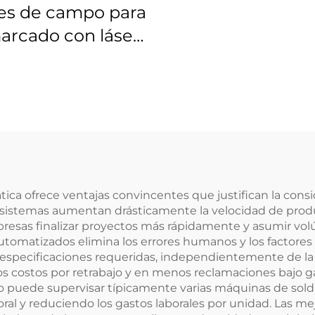
es de campo para
arcado con láser
s 4401-525-000-21
ica ofrece ventajas convincentes que justifican la cons
os sistemas aumentan drásticamente la velocidad de pr
presas finalizar proyectos más rápidamente y asumir vo
tomatizados elimina los errores humanos y los factores 
specificaciones requeridas, independientemente de la du
 costos por retrabajo y en menos reclamaciones bajo gara
rario puede supervisar típicamente varias máquinas de s
boral y reduciendo los gastos laborales por unidad. Las 