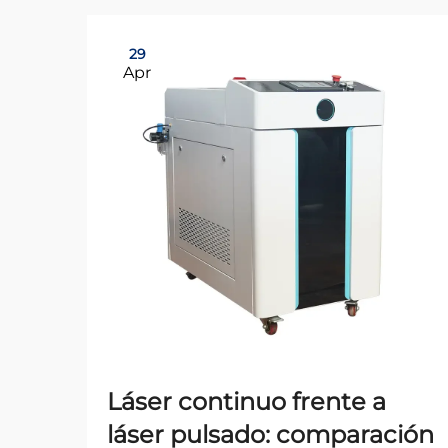
29
Apr
Láser continuo frente a
láser pulsado: comparación