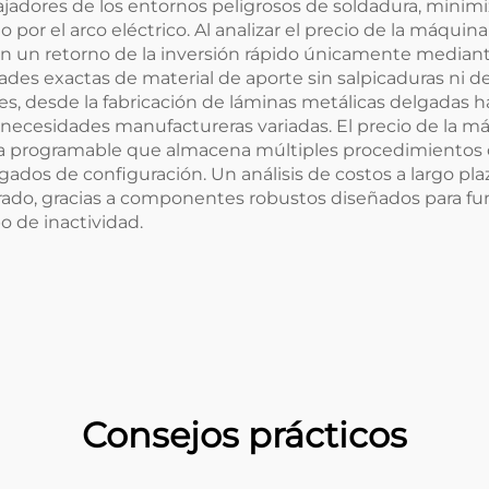
abajadores de los entornos peligrosos de soldadura, minimi
r el arco eléctrico. Al analizar el precio de la máquina
n un retorno de la inversión rápido únicamente mediante
ades exactas de material de aporte sin salpicaduras ni d
s, desde la fabricación de láminas metálicas delgadas ha
ara necesidades manufactureras variadas. El precio de la
ia programable que almacena múltiples procedimientos 
gados de configuración. Un análisis de costos a largo pl
do, gracias a componentes robustos diseñados para fu
o de inactividad.
Consejos prácticos