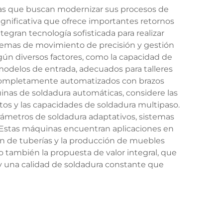
as que buscan modernizar sus procesos de
ignificativa que ofrece importantes retornos
gran tecnología sofisticada para realizar
temas de movimiento de precisión y gestión
gún diversos factores, como la capacidad de
s modelos de entrada, adecuados para talleres
 completamente automatizados con brazos
uinas de soldadura automáticas, considere las
ntos y las capacidades de soldadura multipaso.
parámetros de soldadura adaptativos, sistemas
. Estas máquinas encuentran aplicaciones en
ción de tuberías y la producción de muebles
no también la propuesta de valor integral, que
 y una calidad de soldadura constante que