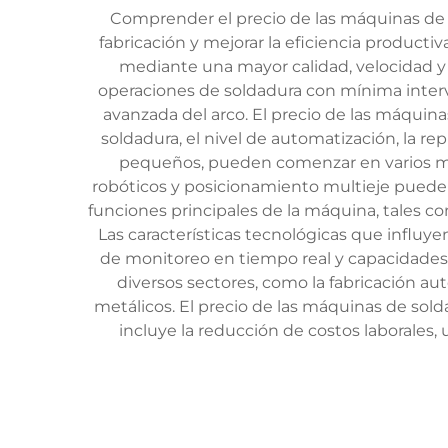
Comprender el precio de las máquinas de
fabricación y mejorar la eficiencia product
mediante una mayor calidad, velocidad y 
operaciones de soldadura con mínima inter
avanzada del arco. El precio de las máquin
soldadura, el nivel de automatización, la re
pequeños, pueden comenzar en varios mi
robóticos y posicionamiento multieje pueden 
funciones principales de la máquina, tales co
Las características tecnológicas que influye
de monitoreo en tiempo real y capacidades 
diversos sectores, como la fabricación aut
metálicos. El precio de las máquinas de solda
incluye la reducción de costos laborales