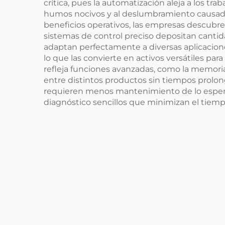
crítica, pues la automatización aleja a los tr
humos nocivos y al deslumbramiento causado po
beneficios operativos, las empresas descubre
sistemas de control preciso depositan cantid
adaptan perfectamente a diversas aplicacione
lo que las convierte en activos versátiles p
refleja funciones avanzadas, como la memor
entre distintos productos sin tiempos prolon
requieren menos mantenimiento de lo espera
diagnóstico sencillos que minimizan el tiemp