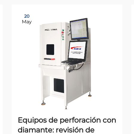
20
May
Equipos de perforación con
diamante: revisión de