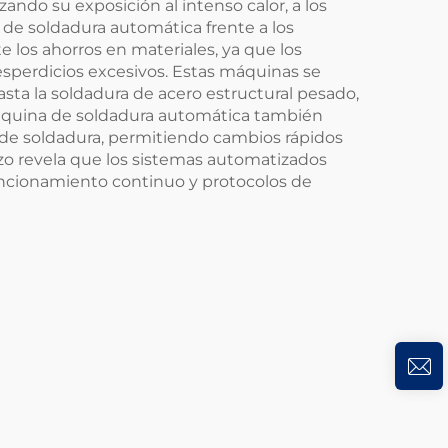
zando su exposición al intenso calor, a los
 de soldadura automática frente a los
 los ahorros en materiales, ya que los
esperdicios excesivos. Estas máquinas se
sta la soldadura de acero estructural pesado,
 máquina de soldadura automática también
de soldadura, permitiendo cambios rápidos
azo revela que los sistemas automatizados
ncionamiento continuo y protocolos de