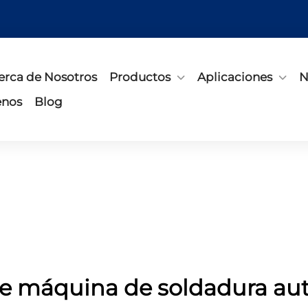
erca de Nosotros
Productos
Aplicaciones
N
enos
Blog
de máquina de soldadura au