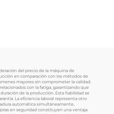
ideración del precio de la máquina de
oducción en comparación con los métodos de
lúmenes mayores sin comprometer la calidad.
relacionados con la fatiga, garantizando que
ración de la producción. Esta fiabilidad se
ntía. La eficiencia laboral representa otro
oldadura automática simultáneamente,
mejoras en seguridad constituyen una ventaja