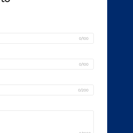
0/100
0/100
0/200