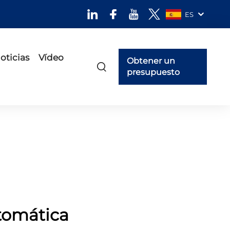
ES
oticias
Vídeo
Obtener un
presupuesto
tomática