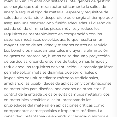
manual 5 en 1 cuenta con sistemas inteligentes de gestión
de energía que optimizan automáticamente la salida de
energía según el tipo de material, espesor y requisitos de
soldadura, evitando el desperdicio de energía al tiempo que
aseguran una penetración y fusión adecuadas. El diseño de
estado sólido elimina las piezas móviles y reduce los
requisitos de mantenimiento en comparación con los
sistemas mecánicos de soldadura, lo que resulta en un
mayor tiempo de actividad y menores costos de servicio.
Los beneficios medioambientales incluyen la eliminación
de gases de protección, humos de soldadura y proyección
de partículas, creando entornos de trabajo más limpios y
reduciendo los requisitos de ventilación. La tecnología láser
permite soldar metales disímiles que son difíciles o
imposibles de unir mediante métodos tradicionales,
ampliando las posibilidades de aplicación y combinaciones
de materiales para diseños innovadores de productos. El
control de la entrada de calor evita cambios metalúrgicos
en materiales sensibles al calor, preservando las
propiedades del material en aplicaciones críticas como
componentes aeroespaciales e implantes médicos. La
capacidad instantánea de encendido y apagado elimina el