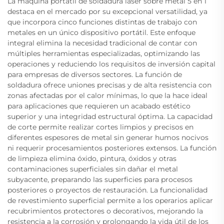
La máquina portátil de soldadura láser sobre metal 5 en 1
destaca en el mercado por su excepcional versatilidad, ya
que incorpora cinco funciones distintas de trabajo con
metales en un único dispositivo portátil. Este enfoque
integral elimina la necesidad tradicional de contar con
múltiples herramientas especializadas, optimizando las
operaciones y reduciendo los requisitos de inversión capital
para empresas de diversos sectores. La función de
soldadura ofrece uniones precisas y de alta resistencia con
zonas afectadas por el calor mínimas, lo que la hace ideal
para aplicaciones que requieren un acabado estético
superior y una integridad estructural óptima. La capacidad
de corte permite realizar cortes limpios y precisos en
diferentes espesores de metal sin generar humos nocivos
ni requerir procesamientos posteriores extensos. La función
de limpieza elimina óxido, pintura, óxidos y otras
contaminaciones superficiales sin dañar el metal
subyacente, preparando las superficies para procesos
posteriores o proyectos de restauración. La funcionalidad
de revestimiento superficial permite a los operarios aplicar
recubrimientos protectores o decorativos, mejorando la
resistencia a la corrosión y prolongando la vida útil de los