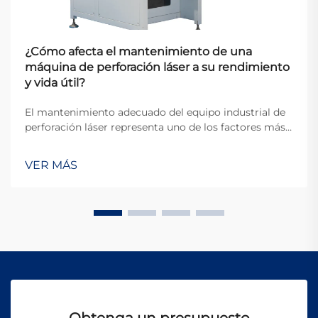
¿Cómo afecta el mantenimiento de una
máquina de perforación láser a su rendimiento
y vida útil?
El mantenimiento adecuado del equipo industrial de
perforación láser representa uno de los factores más
críticos que determinan la eficiencia operativa y la
longevidad del equipo en entornos de fabricación
VER MÁS
modernos. Cuando las organizaciones invierten en
tecnología de perforación de precisión...
Obtenga un presupuesto