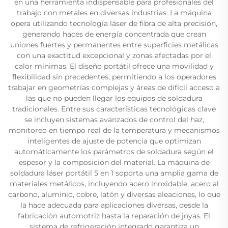
en una herramienta indispensable para profesionales del
trabajo con metales en diversas industrias. La máquina
opera utilizando tecnología láser de fibra de alta precisión,
generando haces de energía concentrada que crean
uniones fuertes y permanentes entre superficies metálicas
con una exactitud excepcional y zonas afectadas por el
calor mínimas. El diseño portátil ofrece una movilidad y
flexibilidad sin precedentes, permitiendo a los operadores
trabajar en geometrías complejas y áreas de difícil acceso a
las que no pueden llegar los equipos de soldadura
tradicionales. Entre sus características tecnológicas clave
se incluyen sistemas avanzados de control del haz,
monitoreo en tiempo real de la temperatura y mecanismos
inteligentes de ajuste de potencia que optimizan
automáticamente los parámetros de soldadura según el
espesor y la composición del material. La máquina de
soldadura láser portátil 5 en 1 soporta una amplia gama de
materiales metálicos, incluyendo acero inoxidable, acero al
carbono, aluminio, cobre, latón y diversas aleaciones, lo que
la hace adecuada para aplicaciones diversas, desde la
fabricación automotriz hasta la reparación de joyas. El
sistema de refrigeración integrado garantiza un