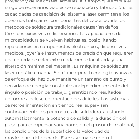
proyecto y de los costes laborales, al tiempo que amplía el
rango de escenarios viables de reparación y fabricación. Las
capacidades de precisión del sistema láser permiten a los
operarios trabajar en componentes delicados donde los
métodos de soldadura tradicionales causarían daños
térmicos excesivos o distorsiones. Las aplicaciones de
microsoldadura se vuelven habituales, posibilitando
reparaciones en componentes electrónicos, dispositivos
médicos, joyería e instrumentos de precisión que requieren
una entrada de calor extremadamente localizada y una
alteración mínima del material. La máquina de soldadura
láser metálica manual 5 en 1 incorpora tecnología avanzada
de enfoque del haz que mantiene un tamaño de punto y
densidad de energía constantes independientemente del
ángulo o posición de trabajo, garantizando resultados
uniformes incluso en orientaciones difíciles. Los sistemas
de retroalimentación en tiempo real supervisan
continuamente los parámetros de soldadura, ajustando
automáticamente la potencia de salida y la duración del
pulso para compensar variaciones en el grosor del material,
las condiciones de la superficie o la velocidad de
movimiento del operario. Este sistema de control