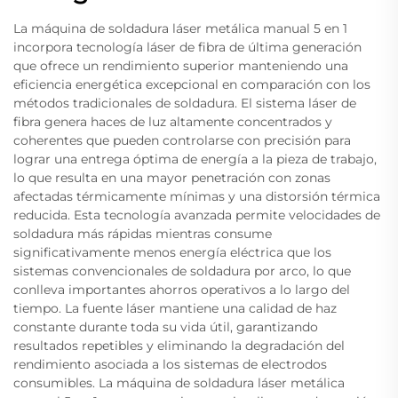
La máquina de soldadura láser metálica manual 5 en 1
incorpora tecnología láser de fibra de última generación
que ofrece un rendimiento superior manteniendo una
eficiencia energética excepcional en comparación con los
métodos tradicionales de soldadura. El sistema láser de
fibra genera haces de luz altamente concentrados y
coherentes que pueden controlarse con precisión para
lograr una entrega óptima de energía a la pieza de trabajo,
lo que resulta en una mayor penetración con zonas
afectadas térmicamente mínimas y una distorsión térmica
reducida. Esta tecnología avanzada permite velocidades de
soldadura más rápidas mientras consume
significativamente menos energía eléctrica que los
sistemas convencionales de soldadura por arco, lo que
conlleva importantes ahorros operativos a lo largo del
tiempo. La fuente láser mantiene una calidad de haz
constante durante toda su vida útil, garantizando
resultados repetibles y eliminando la degradación del
rendimiento asociada a los sistemas de electrodos
consumibles. La máquina de soldadura láser metálica