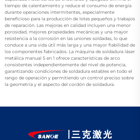
tiempo de calentamiento y reduce el consumo de energía
durante operaciones intermitentes, especialmente
beneficioso para la producción de lotes pequeños y trabajos
de reparación. Las mejoras en calidad incluyen una menor
porosidad, mejores propiedades mecánicas y una mayor
resistencia a la corrosión en las uniones soldadas, lo que
conduce a una vida útil más larga y una mayor fiabilidad de
los componentes fabricados. La máquina de soldadura láser
metálica manual 5 en 1 ofrece características de arco
consistentes independientemente del nivel de potencia,
garantizando condiciones de soldadura estables en todo el
rango de operación y permitiendo un control preciso sobre
la geometría y el aspecto del cordón de soldadura.