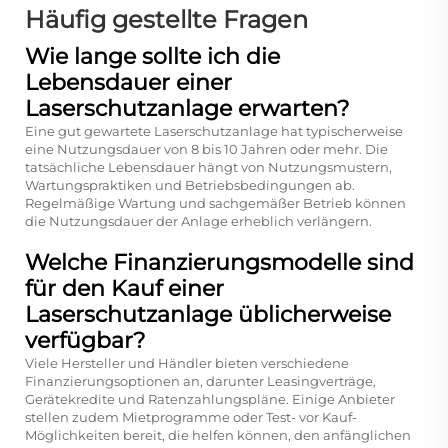
Häufig gestellte Fragen
Wie lange sollte ich die
Lebensdauer einer
Laserschutzanlage erwarten?
Eine gut gewartete Laserschutzanlage hat typischerweise
eine Nutzungsdauer von 8 bis 10 Jahren oder mehr. Die
tatsächliche Lebensdauer hängt von Nutzungsmustern,
Wartungspraktiken und Betriebsbedingungen ab.
Regelmäßige Wartung und sachgemäßer Betrieb können
die Nutzungsdauer der Anlage erheblich verlängern.
Welche Finanzierungsmodelle sind
für den Kauf einer
Laserschutzanlage üblicherweise
verfügbar?
Viele Hersteller und Händler bieten verschiedene
Finanzierungsoptionen an, darunter Leasingverträge,
Gerätekredite und Ratenzahlungspläne. Einige Anbieter
stellen zudem Mietprogramme oder Test- vor Kauf-
Möglichkeiten bereit, die helfen können, den anfänglichen