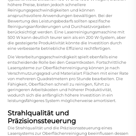
höhere Preise, bieten jedoch schnellere
Reinigungsgeschwindigkeiten und können
anspruchsvollere Anwendungen bewältigen. Bei der
Bewertung des Leistungsbedarfs sollten spezifische
Reinigungsanforderungen und Durchsatzvorgaben
berücksichtigt werden. Eine Laserreinigungsmaschine mit
500 W kann deutlich teurer sein als ein 200 W-System, aber
die gesteigerte Produktivität könnte die Investition durch
eine verbesserte betriebliche Effizienz rechtfertigen.
Die Verarbeitungsgeschwindigkeit spielt ebenfalls eine
entscheidende Rolle bei den Gesamtkosten. Fortschrittliche
Lasersysteme zur Oberflächenreinigung können je nach
Verschmutzungsgrad und Materialart Flächen mit einer Rate
von mehreren Quadratmetern pro Stunde bearbeiten. Die
Fähigkeit, Oberflächen schnell zu reinigen, führt zu
geringeren Arbeitskosten und höherer Produktivität,
wodurch sich die anfänglich höhere Investition in ein
leistungsfähigeres System möglicherweise amortisiert.
Strahlqualität und
Präzisionssteuerung
Die Strahlqualität und die Präzisionssteuerung eines
Lasersystems zur Oberflächenreinigung beeinflussen dessen