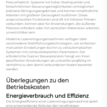
Preis erheblich. Systeme mit hoher Strahlqualität und
fortschrittlichen Steuerungsmöglichkeiten ermöglichen
präzisere Reinigungsergebnisse und können empfindliche
Arbeiten mit größerer Genauigkeit ausführen. Diese
anspruchsvollen Funktionen sind oft mit höheren Preisen
verbunden, können aber für Anwendungen, die äußerste
Präzision erfordern oder mit wertvollen Materialien arbeiten,
unverzichtbar sein.
Moderne Laserreinigungsmaschinen verfügen über
verschiedene Strahlführungstechnologien, von einfachen
manuellen Einstellungen bis hin zu vollautomatischen
Systemen mit computerbasierten Parametern. Der
erforderliche Grad an Steuerpräzision hängt von Ihren
spezifischen Anwendungen ab und sollte sorgfältig im
Verhältnis zu den damit verbundenen Kosten bewertet
werden.
Überlegungen zu den
Betriebskosten
Energieverbrauch und Effizienz
Die Energieeffizienz einer Laserreinigungsmaschine spielt
eine entscheidende Rolle bei den langfristigen