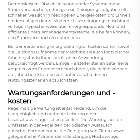
Betriebskosten. Obwohl leistungsstarke Systeme mehr
Strom verbrauchen, erledigen sie Reinigungsaufgaben oft
schneller, was sich in niedrigeren Energiekosten pro Einheit
niederschlagen kann. Moderne Laserreinigungsmaschinen
verfügen typischerweise über energiesparende Modi und
effiziente Energiemanagementsysteme, die helfen können,
den Stromverbrauch zu optimieren.
Bei der Berechnung energiebedingter Kosten sollten sowohl
die Leistungsaufnahme der Maschine als auch ihr typischer
Arbeitszyklus in Ihrer spezifischen Anwendung
berücksichtigt werden. Einige Hersteller stellen detaillierte
Angaben zum Energieverbrauch bereit, die helfen können,
die jährlichen Stromkosten unter verschiedenen
Nutzungsszenarien abzuschätzen.
Wartungsanforderungen und -
kosten
Regelmäßige Wartung ist entscheidend, um die
Langlebigkeit und optimale Leistung einer
Laserschutzanlage sicherzustellen. Die Wartungskosten
umfassen in der Regel den periodischen Austausch
optischer Komponenten, die Reinigung von Filtern sowie
gelegentliche Kalibrierdienstleistungen. Hochwertige