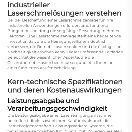
industrieller
Laserschmelösungen verstehen
Bei der Beschaffung einer Laserschmelzanlage für Ihre
industriellen Anwendungen erfordert eine fundierte
Budgetentscheidung die sorgfältige Bewertung mehrerer
Faktoren. Eine Laserschmelzanlage stellt eine bedeutende
Investition dar, die die Reinigungseffizienz deutlich
verbessern, die Betriebskosten senken und die ökologische
Nachhaltigkeit erhöhen kann. Dieser umfassende Leitfaden
beleuchtet die wesentlichen Aspekte, die die
Gesamtbetriebskosten beeinflussen, und hilft Ihnen bei
einer fundierten Kaufentscheidung.
Kern-technische Spezifikationen
und deren Kostenauswirkungen
Leistungsabgabe und
Verarbeitungsgeschwindigkeit
Die Leistungsabgabe einer Laserreinigungsmaschine
beeinflusst direkt sowohl ihren Kaufpreis als auch die
Betriebseigenschaften. Leistungsstärkere Systeme, die
typischerweise zwischen 100 W und 1000 W liegen, erzielen