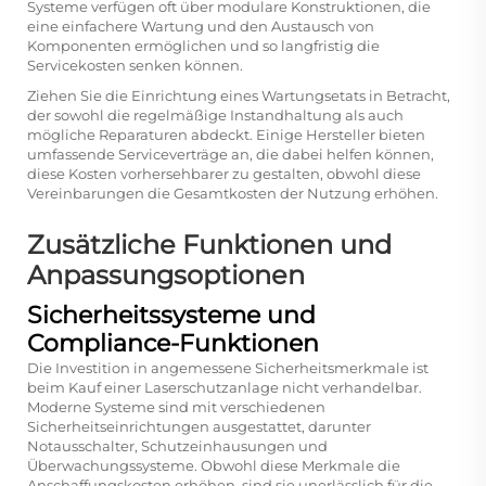
Systeme verfügen oft über modulare Konstruktionen, die
eine einfachere Wartung und den Austausch von
Komponenten ermöglichen und so langfristig die
Servicekosten senken können.
Ziehen Sie die Einrichtung eines Wartungsetats in Betracht,
der sowohl die regelmäßige Instandhaltung als auch
mögliche Reparaturen abdeckt. Einige Hersteller bieten
umfassende Serviceverträge an, die dabei helfen können,
diese Kosten vorhersehbarer zu gestalten, obwohl diese
Vereinbarungen die Gesamtkosten der Nutzung erhöhen.
Zusätzliche Funktionen und
Anpassungsoptionen
Sicherheitssysteme und
Compliance-Funktionen
Die Investition in angemessene Sicherheitsmerkmale ist
beim Kauf einer Laserschutzanlage nicht verhandelbar.
Moderne Systeme sind mit verschiedenen
Sicherheitseinrichtungen ausgestattet, darunter
Notausschalter, Schutzeinhausungen und
Überwachungssysteme. Obwohl diese Merkmale die
Anschaffungskosten erhöhen, sind sie unerlässlich für die