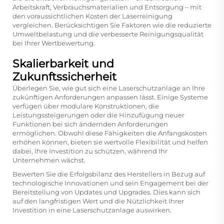
Arbeitskraft, Verbrauchsmaterialien und Entsorgung – mit
den voraussichtlichen Kosten der Laserreinigung
vergleichen. Berücksichtigen Sie Faktoren wie die reduzierte
Umweltbelastung und die verbesserte Reinigungsqualität
bei Ihrer Wertbewertung.
Skalierbarkeit und
Zukunftssicherheit
Überlegen Sie, wie gut sich eine Laserschutzanlage an Ihre
zukünftigen Anforderungen anpassen lässt. Einige Systeme
verfügen über modulare Konstruktionen, die
Leistungssteigerungen oder die Hinzufügung neuer
Funktionen bei sich ändernden Anforderungen
ermöglichen. Obwohl diese Fähigkeiten die Anfangskosten
erhöhen können, bieten sie wertvolle Flexibilität und helfen
dabei, Ihre Investition zu schützen, während Ihr
Unternehmen wächst.
Bewerten Sie die Erfolgsbilanz des Herstellers in Bezug auf
technologische Innovationen und sein Engagement bei der
Bereitstellung von Updates und Upgrades. Dies kann sich
auf den langfristigen Wert und die Nützlichkeit Ihrer
Investition in eine Laserschutzanlage auswirken.