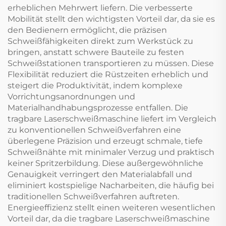
erheblichen Mehrwert liefern. Die verbesserte
Mobilität stellt den wichtigsten Vorteil dar, da sie es
den Bedienern ermöglicht, die präzisen
Schweißfähigkeiten direkt zum Werkstück zu
bringen, anstatt schwere Bauteile zu festen
Schweißstationen transportieren zu müssen. Diese
Flexibilität reduziert die Rüstzeiten erheblich und
steigert die Produktivität, indem komplexe
Vorrichtungsanordnungen und
Materialhandhabungsprozesse entfallen. Die
tragbare Laserschweißmaschine liefert im Vergleich
zu konventionellen Schweißverfahren eine
überlegene Präzision und erzeugt schmale, tiefe
Schweißnähte mit minimaler Verzug und praktisch
keiner Spritzerbildung. Diese außergewöhnliche
Genauigkeit verringert den Materialabfall und
eliminiert kostspielige Nacharbeiten, die häufig bei
traditionellen Schweißverfahren auftreten.
Energieeffizienz stellt einen weiteren wesentlichen
Vorteil dar, da die tragbare Laserschweißmaschine