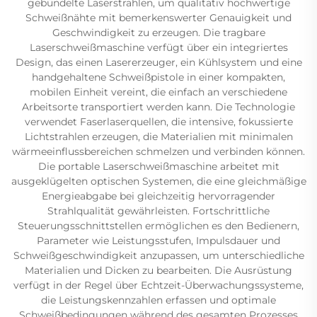
gebündelte Laserstrahlen, um qualitativ hochwertige
Schweißnähte mit bemerkenswerter Genauigkeit und
Geschwindigkeit zu erzeugen. Die tragbare
Laserschweißmaschine verfügt über ein integriertes
Design, das einen Lasererzeuger, ein Kühlsystem und eine
handgehaltene Schweißpistole in einer kompakten,
mobilen Einheit vereint, die einfach an verschiedene
Arbeitsorte transportiert werden kann. Die Technologie
verwendet Faserlaserquellen, die intensive, fokussierte
Lichtstrahlen erzeugen, die Materialien mit minimalen
wärmeeinflussbereichen schmelzen und verbinden können.
Die portable Laserschweißmaschine arbeitet mit
ausgeklügelten optischen Systemen, die eine gleichmäßige
Energieabgabe bei gleichzeitig hervorragender
Strahlqualität gewährleisten. Fortschrittliche
Steuerungsschnittstellen ermöglichen es den Bedienern,
Parameter wie Leistungsstufen, Impulsdauer und
Schweißgeschwindigkeit anzupassen, um unterschiedliche
Materialien und Dicken zu bearbeiten. Die Ausrüstung
verfügt in der Regel über Echtzeit-Überwachungssysteme,
die Leistungskennzahlen erfassen und optimale
Schweißbedingungen während des gesamten Prozesses