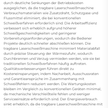
durch deutliche Senkungen der Betriebskosten
ausgeglichen, da die tragbare Laserschweißmaschine
Verbrauchsmaterialien wie Zusatzdraht, Schutzgase und
Flussmittel eliminiert, die bei konventionellen
Schweißverfahren erforderlich sind. Die Arbeitseffizienz
verbessert sich erheblich aufgrund höherer
Schweißgeschwindigkeiten und geringerer
Vorbereitungsanforderungen, wodurch die Bediener
Projekte deutlich schneller abschließen können. Die
tragbare Laserschweißmaschine minimiert Materialabfall
durch präzise Steuerung der Wärmezufuhr, wodurch
Durchbrennen und Verzug vermieden werden, wie sie bei
traditionellen Schweißverfahren häufig auftreten.
Qualitätsverbesserungen führen direkt zu
Kosteneinsparungen, indem Nacharbeit, Ausschussraten
und Garantieansprüche im Zusammenhang mit
Schweißfehlern reduziert werden. Die Wartungskosten
bleiben im Vergleich zu konventionellen Geräten minimal,
da mechanische Verschleißteile fehlen und weniger
Serviceeinsätze erforderlich sind. Der Energieverbrauch
sinkt erheblich, da die tragbare Laserschweißmaschine mit