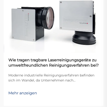
Wie tragen tragbare Laserreinigungsgeräte zu
umweltfreundlichen Reinigungsverfahren bei?
Moderne industrielle Reinigungsverfahren befinden
sich im Wandel, da Unternehmen nach
nachhaltigeren und umweltbewussteren Lösungen
suchen. Herkömmliche Reinigungsmethoden stützen
Mehr anzeigen
sich oft auf aggressive Chemikalien, Schleifmittel und
Prozesse...