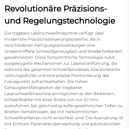
Revolutionäre Präzisions-
und Regelungstechnologie
Die tragbare Laserschweißmaschine verfügt über
modernste Präzisionssteuerungssysteme, die in
verschiedenen Fertigungsanwendungen eine
unübertroffene Schweißgenauigkeit und Wiederholbarkeit
gewährleisten. Diese fortschrittliche Technologie nutzt
ausgeklügelte Mechanismen zur Laserstrahlführung, die
während des gesamten Schweißprozesses eine konstante
Leistungsdichte und eine präzise Positionierung des
Fokuspunkts aufrechterhalten. Die hohen
Genauigkeitsfähigkeiten der tragbaren
Laserschweißmaschine ermöglichen es den Bedienern,
Schweißnähte mit einer Breite von nur 0,1 mm
auszuführen, bei gleichzeitig außergewöhnlichen Tiefen-zu-
Breiten-Verhältnissen, die mit herkömmlichen
Schweißverfahren nicht erreichbar sind. Die Ausrüstung ist
mit Echtzeit-Parameterüberwachung und automatischen