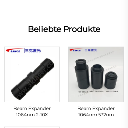
Beliebte Produkte
Beam Expander
Beam Expander
1064nm 2-10X
1064nm 532nm
632.8nm 1,5-20X