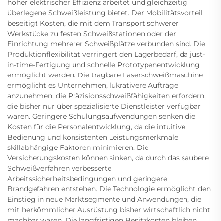
hoher elektrischer Effizienz arbeitet und gleichzeitig
überlegene Schweißleistung bietet. Der Mobilitätsvorteil
beseitigt Kosten, die mit dem Transport schwerer
Werkstücke zu festen Schweißstationen oder der
Einrichtung mehrerer Schweißplätze verbunden sind. Die
Produktionflexibilität verringert den Lagerbedarf, da just-
in-time-Fertigung und schnelle Prototypenentwicklung
ermöglicht werden. Die tragbare Laserschweißmaschine
ermöglicht es Unternehmen, lukrativere Aufträge
anzunehmen, die Präzisionsschweißfähigkeiten erfordern,
die bisher nur über spezialisierte Dienstleister verfügbar
waren. Geringere Schulungsaufwendungen senken die
Kosten für die Personalentwicklung, da die intuitive
Bedienung und konsistenten Leistungsmerkmale
skillabhängige Faktoren minimieren. Die
Versicherungskosten können sinken, da durch das saubere
Schweißverfahren verbesserte
Arbeitssicherheitsbedingungen und geringere
Brandgefahren entstehen. Die Technologie ermöglicht den
Einstieg in neue Marktsegmente und Anwendungen, die
mit herkömmlicher Ausrüstung bisher wirtschaftlich nicht
machbar waren. Die langfristigen Besitzkosten bleiben