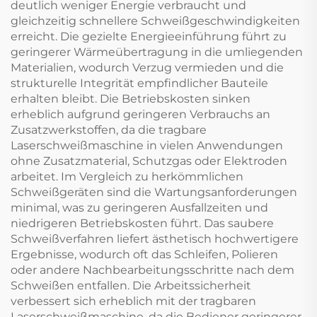
deutlich weniger Energie verbraucht und
gleichzeitig schnellere Schweißgeschwindigkeiten
erreicht. Die gezielte Energieeinführung führt zu
geringerer Wärmeübertragung in die umliegenden
Materialien, wodurch Verzug vermieden und die
strukturelle Integrität empfindlicher Bauteile
erhalten bleibt. Die Betriebskosten sinken
erheblich aufgrund geringeren Verbrauchs an
Zusatzwerkstoffen, da die tragbare
Laserschweißmaschine in vielen Anwendungen
ohne Zusatzmaterial, Schutzgas oder Elektroden
arbeitet. Im Vergleich zu herkömmlichen
Schweißgeräten sind die Wartungsanforderungen
minimal, was zu geringeren Ausfallzeiten und
niedrigeren Betriebskosten führt. Das saubere
Schweißverfahren liefert ästhetisch hochwertigere
Ergebnisse, wodurch oft das Schleifen, Polieren
oder andere Nachbearbeitungsschritte nach dem
Schweißen entfallen. Die Arbeitssicherheit
verbessert sich erheblich mit der tragbaren
Laserschweißmaschine, da die Bediener geringerer