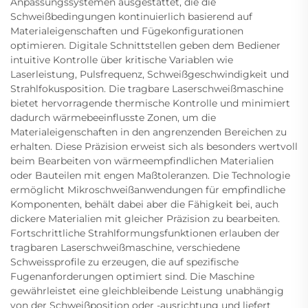
Anpassungssystemen ausgestattet, die die
Schweißbedingungen kontinuierlich basierend auf
Materialeigenschaften und Fügekonfigurationen
optimieren. Digitale Schnittstellen geben dem Bediener
intuitive Kontrolle über kritische Variablen wie
Laserleistung, Pulsfrequenz, Schweißgeschwindigkeit und
Strahlfokusposition. Die tragbare Laserschweißmaschine
bietet hervorragende thermische Kontrolle und minimiert
dadurch wärmebeeinflusste Zonen, um die
Materialeigenschaften in den angrenzenden Bereichen zu
erhalten. Diese Präzision erweist sich als besonders wertvoll
beim Bearbeiten von wärmeempfindlichen Materialien
oder Bauteilen mit engen Maßtoleranzen. Die Technologie
ermöglicht Mikroschweißanwendungen für empfindliche
Komponenten, behält dabei aber die Fähigkeit bei, auch
dickere Materialien mit gleicher Präzision zu bearbeiten.
Fortschrittliche Strahlformungsfunktionen erlauben der
tragbaren Laserschweißmaschine, verschiedene
Schweissprofile zu erzeugen, die auf spezifische
Fugenanforderungen optimiert sind. Die Maschine
gewährleistet eine gleichbleibende Leistung unabhängig
von der Schweißposition oder -ausrichtung und liefert