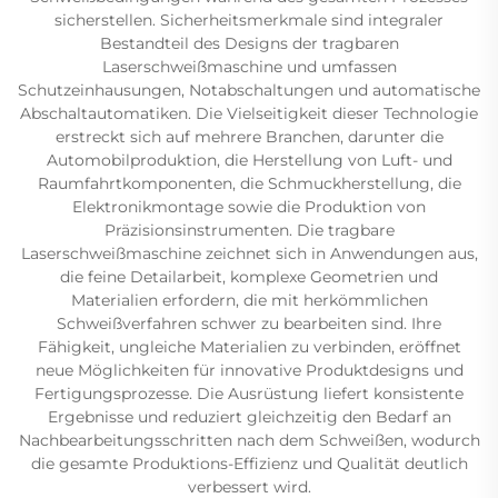
sicherstellen. Sicherheitsmerkmale sind integraler
Bestandteil des Designs der tragbaren
Laserschweißmaschine und umfassen
Schutzeinhausungen, Notabschaltungen und automatische
Abschaltautomatiken. Die Vielseitigkeit dieser Technologie
erstreckt sich auf mehrere Branchen, darunter die
Automobilproduktion, die Herstellung von Luft- und
Raumfahrtkomponenten, die Schmuckherstellung, die
Elektronikmontage sowie die Produktion von
Präzisionsinstrumenten. Die tragbare
Laserschweißmaschine zeichnet sich in Anwendungen aus,
die feine Detailarbeit, komplexe Geometrien und
Materialien erfordern, die mit herkömmlichen
Schweißverfahren schwer zu bearbeiten sind. Ihre
Fähigkeit, ungleiche Materialien zu verbinden, eröffnet
neue Möglichkeiten für innovative Produktdesigns und
Fertigungsprozesse. Die Ausrüstung liefert konsistente
Ergebnisse und reduziert gleichzeitig den Bedarf an
Nachbearbeitungsschritten nach dem Schweißen, wodurch
die gesamte Produktions-Effizienz und Qualität deutlich
verbessert wird.