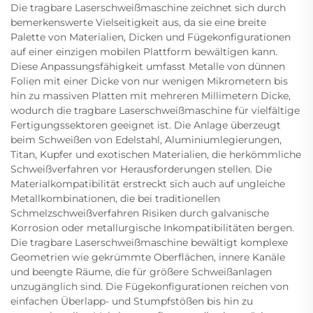
Die tragbare Laserschweißmaschine zeichnet sich durch
bemerkenswerte Vielseitigkeit aus, da sie eine breite
Palette von Materialien, Dicken und Fügekonfigurationen
auf einer einzigen mobilen Plattform bewältigen kann.
Diese Anpassungsfähigkeit umfasst Metalle von dünnen
Folien mit einer Dicke von nur wenigen Mikrometern bis
hin zu massiven Platten mit mehreren Millimetern Dicke,
wodurch die tragbare Laserschweißmaschine für vielfältige
Fertigungssektoren geeignet ist. Die Anlage überzeugt
beim Schweißen von Edelstahl, Aluminiumlegierungen,
Titan, Kupfer und exotischen Materialien, die herkömmliche
Schweißverfahren vor Herausforderungen stellen. Die
Materialkompatibilität erstreckt sich auch auf ungleiche
Metallkombinationen, die bei traditionellen
Schmelzschweißverfahren Risiken durch galvanische
Korrosion oder metallurgische Inkompatibilitäten bergen.
Die tragbare Laserschweißmaschine bewältigt komplexe
Geometrien wie gekrümmte Oberflächen, innere Kanäle
und beengte Räume, die für größere Schweißanlagen
unzugänglich sind. Die Fügekonfigurationen reichen von
einfachen Überlapp- und Stumpfstößen bis hin zu