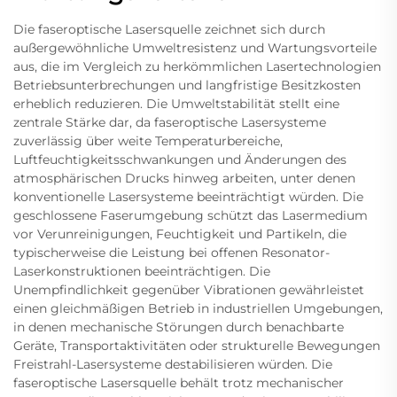
Die faseroptische Lasersquelle zeichnet sich durch
außergewöhnliche Umweltresistenz und Wartungsvorteile
aus, die im Vergleich zu herkömmlichen Lasertechnologien
Betriebsunterbrechungen und langfristige Besitzkosten
erheblich reduzieren. Die Umweltstabilität stellt eine
zentrale Stärke dar, da faseroptische Lasersysteme
zuverlässig über weite Temperaturbereiche,
Luftfeuchtigkeitsschwankungen und Änderungen des
atmosphärischen Drucks hinweg arbeiten, unter denen
konventionelle Lasersysteme beeinträchtigt würden. Die
geschlossene Faserumgebung schützt das Lasermedium
vor Verunreinigungen, Feuchtigkeit und Partikeln, die
typischerweise die Leistung bei offenen Resonator-
Laserkonstruktionen beeinträchtigen. Die
Unempfindlichkeit gegenüber Vibrationen gewährleistet
einen gleichmäßigen Betrieb in industriellen Umgebungen,
in denen mechanische Störungen durch benachbarte
Geräte, Transportaktivitäten oder strukturelle Bewegungen
Freistrahl-Lasersysteme destabilisieren würden. Die
faseroptische Lasersquelle behält trotz mechanischer