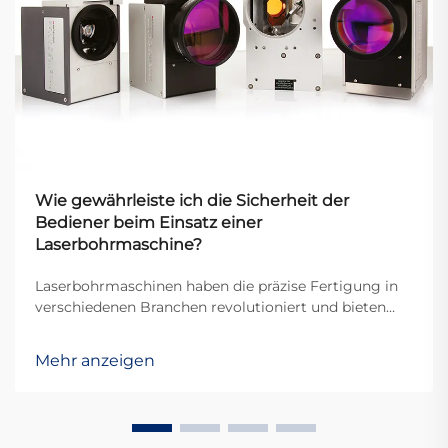
Wie gewährleiste ich die Sicherheit der
Bediener beim Einsatz einer
Laserbohrmaschine?
Laserbohrmaschinen haben die präzise Fertigung in
verschiedenen Branchen revolutioniert und bieten
eine beispiellose Genauigkeit und Effizienz beim
Erstellen von Mikrolöchern in unterschiedlichen
Mehr anzeigen
Materialien. Die starken Laserstrahlen, die in diesen
Systemen verwendet werden, stellen jedoch
erhebliche...