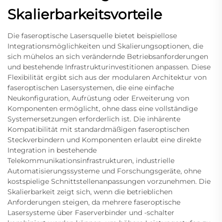
Skalierbarkeitsvorteile
Die faseroptische Lasersquelle bietet beispiellose
Integrationsmöglichkeiten und Skalierungsoptionen, die
sich mühelos an sich verändernde Betriebsanforderungen
und bestehende Infrastrukturinvestitionen anpassen. Diese
Flexibilität ergibt sich aus der modularen Architektur von
faseroptischen Lasersystemen, die eine einfache
Neukonfiguration, Aufrüstung oder Erweiterung von
Komponenten ermöglicht, ohne dass eine vollständige
Systemersetzungen erforderlich ist. Die inhärente
Kompatibilität mit standardmäßigen faseroptischen
Steckverbindern und Komponenten erlaubt eine direkte
Integration in bestehende
Telekommunikationsinfrastrukturen, industrielle
Automatisierungssysteme und Forschungsgeräte, ohne
kostspielige Schnittstellenanpassungen vorzunehmen. Die
Skalierbarkeit zeigt sich, wenn die betrieblichen
Anforderungen steigen, da mehrere faseroptische
Lasersysteme über Faserverbinder und -schalter