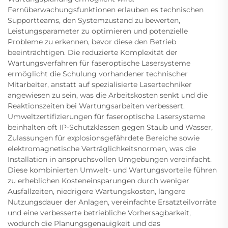
Fernüberwachungsfunktionen erlauben es technischen
Supportteams, den Systemzustand zu bewerten,
Leistungsparameter zu optimieren und potenzielle
Probleme zu erkennen, bevor diese den Betrieb
beeinträchtigen. Die reduzierte Komplexität der
Wartungsverfahren für faseroptische Lasersysteme
ermöglicht die Schulung vorhandener technischer
Mitarbeiter, anstatt auf spezialisierte Lasertechniker
angewiesen zu sein, was die Arbeitskosten senkt und die
Reaktionszeiten bei Wartungsarbeiten verbessert.
Umweltzertifizierungen für faseroptische Lasersysteme
beinhalten oft IP-Schutzklassen gegen Staub und Wasser,
Zulassungen für explosionsgefährdete Bereiche sowie
elektromagnetische Verträglichkeitsnormen, was die
Installation in anspruchsvollen Umgebungen vereinfacht.
Diese kombinierten Umwelt- und Wartungsvorteile führen
zu erheblichen Kosteneinsparungen durch weniger
Ausfallzeiten, niedrigere Wartungskosten, längere
Nutzungsdauer der Anlagen, vereinfachte Ersatzteilvorräte
und eine verbesserte betriebliche Vorhersagbarkeit,
wodurch die Planungsgenauigkeit und das