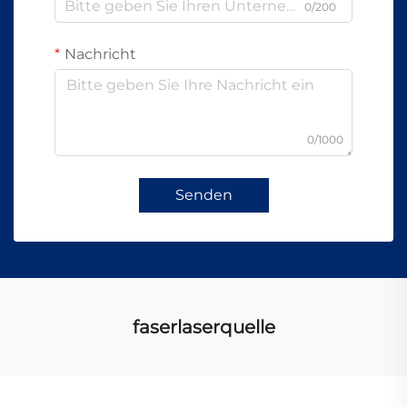
0/200
Nachricht
0/1000
Senden
faserlaserquelle