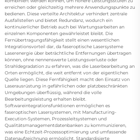
kombiniert werden können, um höhere Leistungsstufen zu
erreichen oder gleichzeitig mehrere Anwendungspunkte zu
bedienen. Diese verteilte Architektur verhindert zentrale
Ausfallstellen und bietet Redundanz, wodurch ein
kontinuierlicher Betrieb auch bei Wartungsarbeiten an
einzelnen Komponenten gewährleistet bleibt. Die
Fernübertragungsfähigkeit stellt einen wesentlichen
Integrationsvorteil dar, da faseroptische Lasersysteme
Laserenergie über beträchtliche Entfernungen übertragen
können, ohne nennenswerte Leistungsverluste oder
Strahldegradation zu erfahren, was die Laserbearbeitung an
Orten ermöglicht, die weit entfernt von der eigentlichen
Quelle liegen. Diese Fernfähigkeit macht den Einsatz von
Laserausrüstung in gefährlichen oder platzbeschränkten
Umgebungen überflüssig, während die volle
Bearbeitungsleistung erhalten bleibt.
Softwareintegrationsfunktionen ermöglichen es
faseroptischen Lasersystemen, mit Manufacturing-
Execution-Systemen, Prozessleitsystemen und
Qualitätsmanagementdatenbanken zu kommunizieren,
was eine Echtzeit-Prozessoptimierung und umfassende
Datenaufzeichnung ermöglicht. Standardisierte