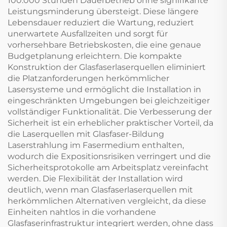
100.000 Stunden Dauerbetrieb ohne signifikante
Leistungsminderung übersteigt. Diese längere
Lebensdauer reduziert die Wartung, reduziert
unerwartete Ausfallzeiten und sorgt für
vorhersehbare Betriebskosten, die eine genaue
Budgetplanung erleichtern. Die kompakte
Konstruktion der Glasfaserlaserquellen eliminiert
die Platzanforderungen herkömmlicher
Lasersysteme und ermöglicht die Installation in
eingeschränkten Umgebungen bei gleichzeitiger
vollständiger Funktionalität. Die Verbesserung der
Sicherheit ist ein erheblicher praktischer Vorteil, da
die Laserquellen mit Glasfaser-Bildung
Laserstrahlung im Fasermedium enthalten,
wodurch die Expositionsrisiken verringert und die
Sicherheitsprotokolle am Arbeitsplatz vereinfacht
werden. Die Flexibilität der Installation wird
deutlich, wenn man Glasfaserlaserquellen mit
herkömmlichen Alternativen vergleicht, da diese
Einheiten nahtlos in die vorhandene
Glasfaserinfrastruktur integriert werden, ohne dass