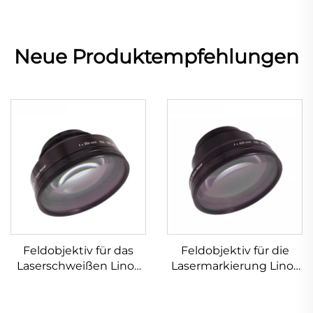
Neue Produktempfehlungen
Feldobjektiv für das
Feldobjektiv für die
Laserschweißen Linos
Lasermarkierung Linos
4401-305-000-21
4401-525-000-21