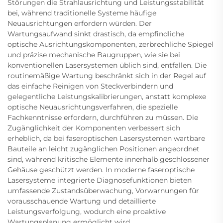
Störungen die Strahlausrichtung und Leistungsstabilität
bei, während traditionelle Systeme häufige
Neuausrichtungen erfordern würden. Der
Wartungsaufwand sinkt drastisch, da empfindliche
optische Ausrichtungskomponenten, zerbrechliche Spiegel
und präzise mechanische Baugruppen, wie sie bei
konventionellen Lasersystemen üblich sind, entfallen. Die
routinemäßige Wartung beschränkt sich in der Regel auf
das einfache Reinigen von Steckverbindern und
gelegentliche Leistungskalibrierungen, anstatt komplexe
optische Neuausrichtungsverfahren, die spezielle
Fachkenntnisse erfordern, durchführen zu müssen. Die
Zugänglichkeit der Komponenten verbessert sich
erheblich, da bei faseroptischen Lasersystemen wartbare
Bauteile an leicht zugänglichen Positionen angeordnet
sind, während kritische Elemente innerhalb geschlossener
Gehäuse geschützt werden. In moderne faseroptische
Lasersysteme integrierte Diagnosefunktionen bieten
umfassende Zustandsüberwachung, Vorwarnungen für
vorausschauende Wartung und detaillierte
Leistungsverfolgung, wodurch eine proaktive
Wartungsplanung ermöglicht wird.