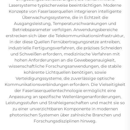
Lasersysteme typischerweise beeinträchtigen. Moderne
Konzepte von Faserlaserquellen integrieren intelligente
Überwachungssysteme, die in Echtzeit die
Ausgangsleistung, Temperaturschwankungen und
Betriebsparameter verfolgen. Anwendungsbereiche
erstrecken sich über die Telekommunikationsinfrastruktur,
in der diese Quellen Fernübertragungsnetze antreiben,
industrielle Fertigungsverfahren, die präzises Schneiden
und Schweißen erfordern, medizinische Verfahren mit
hohen Anforderungen an die Gewebegenauigkeit,
wissenschaftliche Forschungsanwendungen, die stabile
kohärente Lichtquellen benötigen, sowie
Verteidigungssysteme, die zuverlässige optische
Kommunikationsverbindungen erfordern. Die Vielseitigkeit
der Faserlaserquellentechnologie ermöglicht eine
Anpassung an spezifische Wellenlängenanforderungen,
Leistungsstufen und Strahleigenschaften und macht sie so
zu einer unverzichtbaren Komponente in modernen
photonischen Systemen über zahlreiche Branchen und
Forschungsdisziplinen hinweg.