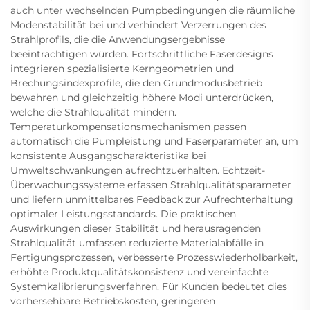
auch unter wechselnden Pumpbedingungen die räumliche
Modenstabilität bei und verhindert Verzerrungen des
Strahlprofils, die die Anwendungsergebnisse
beeinträchtigen würden. Fortschrittliche Faserdesigns
integrieren spezialisierte Kerngeometrien und
Brechungsindexprofile, die den Grundmodusbetrieb
bewahren und gleichzeitig höhere Modi unterdrücken,
welche die Strahlqualität mindern.
Temperaturkompensationsmechanismen passen
automatisch die Pumpleistung und Faserparameter an, um
konsistente Ausgangscharakteristika bei
Umweltschwankungen aufrechtzuerhalten. Echtzeit-
Überwachungssysteme erfassen Strahlqualitätsparameter
und liefern unmittelbares Feedback zur Aufrechterhaltung
optimaler Leistungsstandards. Die praktischen
Auswirkungen dieser Stabilität und herausragenden
Strahlqualität umfassen reduzierte Materialabfälle in
Fertigungsprozessen, verbesserte Prozesswiederholbarkeit,
erhöhte Produktqualitätskonsistenz und vereinfachte
Systemkalibrierungsverfahren. Für Kunden bedeutet dies
vorhersehbare Betriebskosten, geringeren