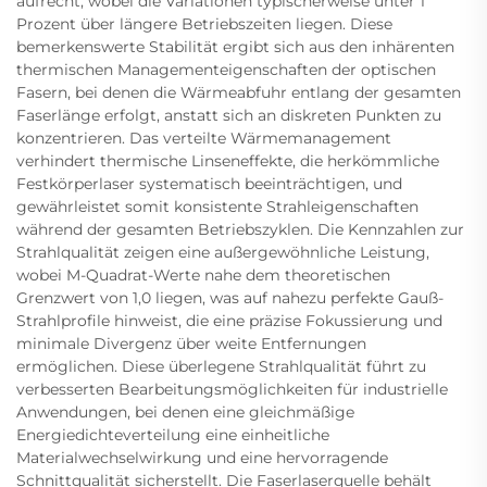
aufrecht, wobei die Variationen typischerweise unter 1
Prozent über längere Betriebszeiten liegen. Diese
bemerkenswerte Stabilität ergibt sich aus den inhärenten
thermischen Managementeigenschaften der optischen
Fasern, bei denen die Wärmeabfuhr entlang der gesamten
Faserlänge erfolgt, anstatt sich an diskreten Punkten zu
konzentrieren. Das verteilte Wärmemanagement
verhindert thermische Linseneffekte, die herkömmliche
Festkörperlaser systematisch beeinträchtigen, und
gewährleistet somit konsistente Strahleigenschaften
während der gesamten Betriebszyklen. Die Kennzahlen zur
Strahlqualität zeigen eine außergewöhnliche Leistung,
wobei M-Quadrat-Werte nahe dem theoretischen
Grenzwert von 1,0 liegen, was auf nahezu perfekte Gauß-
Strahlprofile hinweist, die eine präzise Fokussierung und
minimale Divergenz über weite Entfernungen
ermöglichen. Diese überlegene Strahlqualität führt zu
verbesserten Bearbeitungsmöglichkeiten für industrielle
Anwendungen, bei denen eine gleichmäßige
Energiedichteverteilung eine einheitliche
Materialwechselwirkung und eine hervorragende
Schnittqualität sicherstellt. Die Faserlaserquelle behält