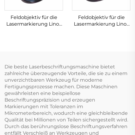
Feldobjektiv für die
Feldobjektiv für die
Lasermarkierung Linos
Lasermarkierung Linos
4401-607-000-26
4401-525-000-21
Die beste Laserbeschriftungsmaschine bietet
zahlreiche überzeugende Vorteile, die sie zu einem
unverzichtbaren Werkzeug für moderne
Fertigungsprozesse machen. Diese Maschinen
gewährleisten eine beispiellose
Beschriftungspräzision und erzeugen
Markierungen mit Toleranzen im
Mikrometerbereich, wodurch eine gleichbleibende
Qualität bei Millionen von Teilen sichergestellt wird.
Durch das berührungslose Beschriftungsverfahren
entfällt Verschleiß an Werkzeugen und