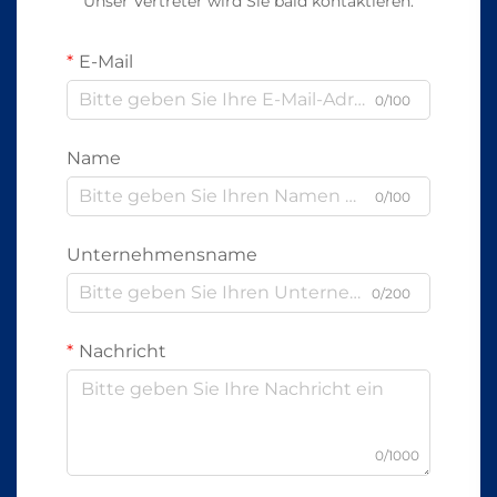
Unser Vertreter wird Sie bald kontaktieren.
E-Mail
0/100
Name
0/100
Unternehmensname
0/200
Nachricht
0/1000