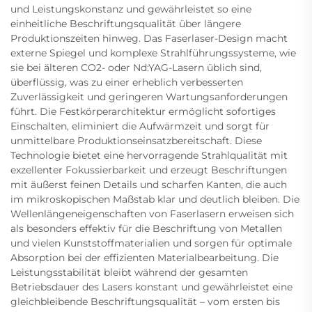
und Leistungskonstanz und gewährleistet so eine
einheitliche Beschriftungsqualität über längere
Produktionszeiten hinweg. Das Faserlaser-Design macht
externe Spiegel und komplexe Strahlführungssysteme, wie
sie bei älteren CO2- oder Nd:YAG-Lasern üblich sind,
überflüssig, was zu einer erheblich verbesserten
Zuverlässigkeit und geringeren Wartungsanforderungen
führt. Die Festkörperarchitektur ermöglicht sofortiges
Einschalten, eliminiert die Aufwärmzeit und sorgt für
unmittelbare Produktionseinsatzbereitschaft. Diese
Technologie bietet eine hervorragende Strahlqualität mit
exzellenter Fokussierbarkeit und erzeugt Beschriftungen
mit äußerst feinen Details und scharfen Kanten, die auch
im mikroskopischen Maßstab klar und deutlich bleiben. Die
Wellenlängeneigenschaften von Faserlasern erweisen sich
als besonders effektiv für die Beschriftung von Metallen
und vielen Kunststoffmaterialien und sorgen für optimale
Absorption bei der effizienten Materialbearbeitung. Die
Leistungsstabilität bleibt während der gesamten
Betriebsdauer des Lasers konstant und gewährleistet eine
gleichbleibende Beschriftungsqualität – vom ersten bis