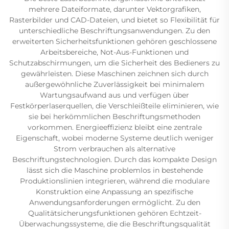
mehrere Dateiformate, darunter Vektorgrafiken,
Rasterbilder und CAD-Dateien, und bietet so Flexibilität für
unterschiedliche Beschriftungsanwendungen. Zu den
erweiterten Sicherheitsfunktionen gehören geschlossene
Arbeitsbereiche, Not-Aus-Funktionen und
Schutzabschirmungen, um die Sicherheit des Bedieners zu
gewährleisten. Diese Maschinen zeichnen sich durch
außergewöhnliche Zuverlässigkeit bei minimalem
Wartungsaufwand aus und verfügen über
Festkörperlaserquellen, die Verschleißteile eliminieren, wie
sie bei herkömmlichen Beschriftungsmethoden
vorkommen. Energieeffizienz bleibt eine zentrale
Eigenschaft, wobei moderne Systeme deutlich weniger
Strom verbrauchen als alternative
Beschriftungstechnologien. Durch das kompakte Design
lässt sich die Maschine problemlos in bestehende
Produktionslinien integrieren, während die modulare
Konstruktion eine Anpassung an spezifische
Anwendungsanforderungen ermöglicht. Zu den
Qualitätsicherungsfunktionen gehören Echtzeit-
Überwachungssysteme, die die Beschriftungsqualität