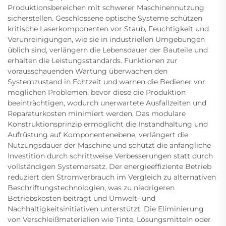
Produktionsbereichen mit schwerer Maschinennutzung
sicherstellen. Geschlossene optische Systeme schützen
kritische Laserkomponenten vor Staub, Feuchtigkeit und
Verunreinigungen, wie sie in industriellen Umgebungen
üblich sind, verlängern die Lebensdauer der Bauteile und
erhalten die Leistungsstandards. Funktionen zur
vorausschauenden Wartung überwachen den
Systemzustand in Echtzeit und warnen die Bediener vor
möglichen Problemen, bevor diese die Produktion
beeinträchtigen, wodurch unerwartete Ausfallzeiten und
Reparaturkosten minimiert werden. Das modulare
Konstruktionsprinzip ermöglicht die Instandhaltung und
Aufrüstung auf Komponentenebene, verlängert die
Nutzungsdauer der Maschine und schützt die anfängliche
Investition durch schrittweise Verbesserungen statt durch
vollständigen Systemersatz. Der energieeffiziente Betrieb
reduziert den Stromverbrauch im Vergleich zu alternativen
Beschriftungstechnologien, was zu niedrigeren
Betriebskosten beiträgt und Umwelt- und
Nachhaltigkeitsinitiativen unterstützt. Die Eliminierung
von Verschleißmaterialien wie Tinte, Lösungsmitteln oder