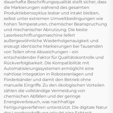
dauerhafte Beschriftungsqualität stellt sicher, dass
die Markierungen während des gesamten
Produktlebenszyklus lesbar und intakt bleiben,
selbst unter extremen Umweltbedingungen wie
hohen Temperaturen, chemischer Beanspruchung
und mechanischer Abnutzung. Die beste
Laserbeschriftungsmaschine liefert
außergewöhnliche Wiederholgenauigkeit und
erzeugt identische Markierungen bei Tausenden
von Teilen ohne Abweichungen – ein
entscheidender Faktor für Qualitätskontrolle und
Rückverfolgbarkeit. Die Kompatibilität mit
Automatisierungssystemen ermöglicht eine
nahtlose Integration in Roboteranlagen und
Förderbänder und damit den Betrieb ohne
manuelle Eingriffe. Zu den ökologischen Vorteilen
zählen die vollständige Vermeidung von
chemischen Abfällen und der geringe
Energieverbrauch, was nachhaltige
Fertigungsverfahren unterstützt. Die digitale Natur
der Laserbeschriftung erlaubt eine Echtzeit-