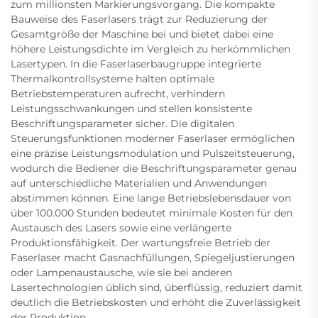
zum millionsten Markierungsvorgang. Die kompakte
Bauweise des Faserlasers trägt zur Reduzierung der
Gesamtgröße der Maschine bei und bietet dabei eine
höhere Leistungsdichte im Vergleich zu herkömmlichen
Lasertypen. In die Faserlaserbaugruppe integrierte
Thermalkontrollsysteme halten optimale
Betriebstemperaturen aufrecht, verhindern
Leistungsschwankungen und stellen konsistente
Beschriftungsparameter sicher. Die digitalen
Steuerungsfunktionen moderner Faserlaser ermöglichen
eine präzise Leistungsmodulation und Pulszeitsteuerung,
wodurch die Bediener die Beschriftungsparameter genau
auf unterschiedliche Materialien und Anwendungen
abstimmen können. Eine lange Betriebslebensdauer von
über 100.000 Stunden bedeutet minimale Kosten für den
Austausch des Lasers sowie eine verlängerte
Produktionsfähigkeit. Der wartungsfreie Betrieb der
Faserlaser macht Gasnachfüllungen, Spiegeljustierungen
oder Lampenaustausche, wie sie bei anderen
Lasertechnologien üblich sind, überflüssig, reduziert damit
deutlich die Betriebskosten und erhöht die Zuverlässigkeit
der Produktion.