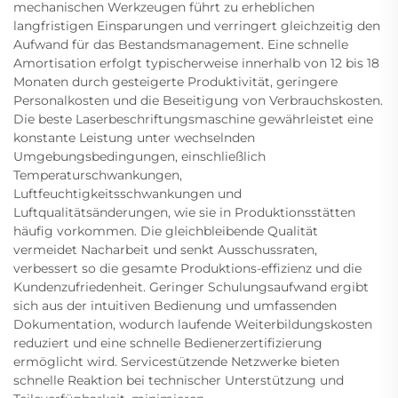
mechanischen Werkzeugen führt zu erheblichen
langfristigen Einsparungen und verringert gleichzeitig den
Aufwand für das Bestandsmanagement. Eine schnelle
Amortisation erfolgt typischerweise innerhalb von 12 bis 18
Monaten durch gesteigerte Produktivität, geringere
Personalkosten und die Beseitigung von Verbrauchskosten.
Die beste Laserbeschriftungsmaschine gewährleistet eine
konstante Leistung unter wechselnden
Umgebungsbedingungen, einschließlich
Temperaturschwankungen,
Luftfeuchtigkeitsschwankungen und
Luftqualitätsänderungen, wie sie in Produktionsstätten
häufig vorkommen. Die gleichbleibende Qualität
vermeidet Nacharbeit und senkt Ausschussraten,
verbessert so die gesamte Produktions-effizienz und die
Kundenzufriedenheit. Geringer Schulungsaufwand ergibt
sich aus der intuitiven Bedienung und umfassenden
Dokumentation, wodurch laufende Weiterbildungskosten
reduziert und eine schnelle Bedienerzertifizierung
ermöglicht wird. Servicestützende Netzwerke bieten
schnelle Reaktion bei technischer Unterstützung und