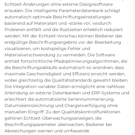
Echtzeit-Änderungen ohne externe Designsoftware
erlauben. Die intelligente Parameterdatenbank schlägt
automatisch optimale Beschriftungseinstellungen
basierend auf Materialart und -stärke vor, wodurch
Probieren entfällt und die Rüstzeiten erheblich reduziert
werden. Mit der Echtzeit-Vorschau können Bediener das
endgültige Beschriftungsergebnis vor der Bearbeitung
visualisieren, um kostspielige Fehler und
Materialverschwendung zu vermeiden. Die Software
enthält fortschrittliche Pfadoptimierungsalgorithmen, die
die Beschriftungsabläufe automatisch so anordnen, dass
maximale Geschwindigkeit und Effizienz erreicht werden,
wobei gleichzeitig die Qualitätsstandards gewahrt bleiben.
Die Integration variabler Daten ermöglicht eine nahtlose
Anbindung an externe Datenbanken und ERP-Systeme und
erleichtert die automatisierte Seriennummerierung,
Datumskennzeichnung und Chargenverfolgung ohne
manuellen Eingriff. Zu den Qualitätskontrollfunktionen
gehören Echtzeit-Überwachungsanzeigen, die
Beschriftungsparameter überwachen, Bediener bei
Abweichungen warnen und umfassende