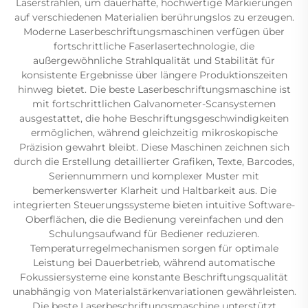
Laserstrahlen, um dauerhafte, hochwertige Markierungen
auf verschiedenen Materialien berührungslos zu erzeugen.
Moderne Laserbeschriftungsmaschinen verfügen über
fortschrittliche Faserlasertechnologie, die
außergewöhnliche Strahlqualität und Stabilität für
konsistente Ergebnisse über längere Produktionszeiten
hinweg bietet. Die beste Laserbeschriftungsmaschine ist
mit fortschrittlichen Galvanometer-Scansystemen
ausgestattet, die hohe Beschriftungsgeschwindigkeiten
ermöglichen, während gleichzeitig mikroskopische
Präzision gewahrt bleibt. Diese Maschinen zeichnen sich
durch die Erstellung detaillierter Grafiken, Texte, Barcodes,
Seriennummern und komplexer Muster mit
bemerkenswerter Klarheit und Haltbarkeit aus. Die
integrierten Steuerungssysteme bieten intuitive Software-
Oberflächen, die die Bedienung vereinfachen und den
Schulungsaufwand für Bediener reduzieren.
Temperaturregelmechanismen sorgen für optimale
Leistung bei Dauerbetrieb, während automatische
Fokussiersysteme eine konstante Beschriftungsqualität
unabhängig von Materialstärkenvariationen gewährleisten.
Die beste Laserbeschriftungsmaschine unterstützt